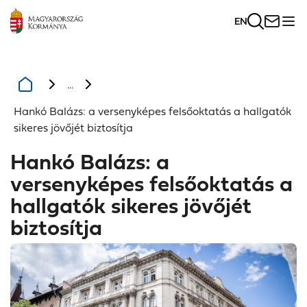
EN
...
Hankó Balázs: a versenyképes felsőoktatás a hallgatók
sikeres jövőjét biztosítja
Hankó Balázs: a
versenyképes felsőoktatás a
hallgatók sikeres jövőjét
biztosítja