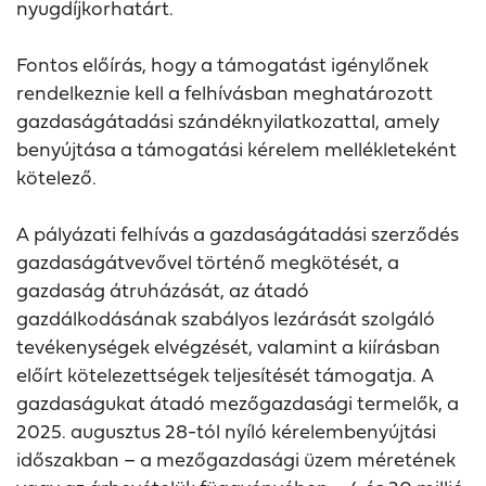
nyugdíjkorhatárt.
Fontos előírás, hogy a támogatást igénylőnek
rendelkeznie kell a felhívásban meghatározott
gazdaságátadási szándéknyilatkozattal, amely
benyújtása a támogatási kérelem mellékleteként
kötelező.
A pályázati felhívás a gazdaságátadási szerződés
gazdaságátvevővel történő megkötését, a
gazdaság átruházását, az átadó
gazdálkodásának szabályos lezárását szolgáló
tevékenységek elvégzését, valamint a kiírásban
előírt kötelezettségek teljesítését támogatja. A
gazdaságukat átadó mezőgazdasági termelők, a
2025. augusztus 28-tól nyíló kérelembenyújtási
időszakban – a mezőgazdasági üzem méretének