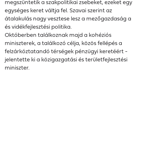
megszüntetik a szakpolitikai zsebeket, ezeket egy
egységes keret váltja fel. Szavai szerint az
átalakulás nagy vesztese lesz a mezőgazdaság a
és vidékfejlesztési politika.
Októberben találkoznak majd a kohéziós
miniszterek, a találkozó célja, közös fellépés a
felzárkóztatandó térségek pénzügyi keretéért -
jelentette ki a közigazgatási és területfejlesztési
miniszter.