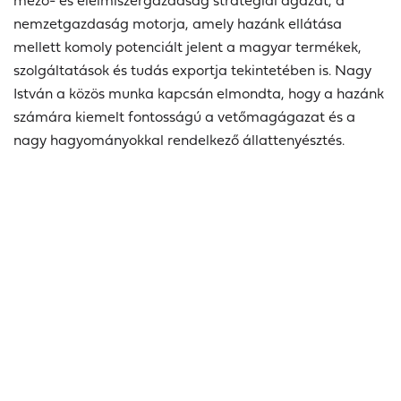
nemzetgazdaság motorja, amely hazánk ellátása
mellett komoly potenciált jelent a magyar termékek,
szolgáltatások és tudás exportja tekintetében is. Nagy
István a közös munka kapcsán elmondta, hogy a hazánk
számára kiemelt fontosságú a vetőmagágazat és a
nagy hagyományokkal rendelkező állattenyésztés.