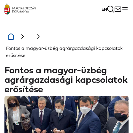
EN
...
Fontos a magyar-üzbég agrárgazdasági kapcsolatok
erősítése
Fontos a magyar-üzbég
agrárgazdasági kapcsolatok
erősítése