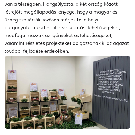
van a térségben. Hangsúlyozta, a két ország között
létrejött megállapodás lényege, hogy a magyar és
üzbég szakértők közösen mérjék fel a helyi
burgonyatermesztési, illetve kutatási lehetőségeket,
megfogalmazzák az igényeket és lehetőségeket,
valamint részletes projekteket dolgozzanak ki az ágazat
további fejlődése érdekében.