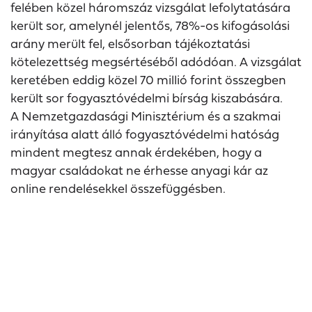
felében közel háromszáz vizsgálat lefolytatására
került sor, amelynél jelentős, 78%-os kifogásolási
arány merült fel, elsősorban tájékoztatási
kötelezettség megsértéséből adódóan. A vizsgálat
keretében eddig közel 70 millió forint összegben
került sor fogyasztóvédelmi bírság kiszabására.
A Nemzetgazdasági Minisztérium és a szakmai
irányítása alatt álló fogyasztóvédelmi hatóság
mindent megtesz annak érdekében, hogy a
magyar családokat ne érhesse anyagi kár az
online rendelésekkel összefüggésben.