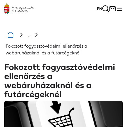
EN
...
Fokozott fogyasztóvédelmi ellenőrzés a
webáruházaknál és a futárcégeknél
Fokozott fogyasztóvédelmi
ellenőrzés a
webáruházaknál és a
futárcégeknél