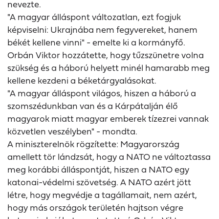
nevezte.
"A magyar álláspont változatlan, ezt fogjuk
képviselni: Ukrajnába nem fegyvereket, hanem
békét kellene vinni" - emelte ki a kormányfő.
Orbán Viktor hozzátette, hogy tűzszünetre volna
szükség és a háború helyett minél hamarabb meg
kellene kezdeni a béketárgyalásokat.
"A magyar álláspont világos, hiszen a háború a
szomszédunkban van és a Kárpátalján élő
magyarok miatt magyar emberek tízezrei vannak
közvetlen veszélyben" - mondta.
A miniszterelnök rögzítette: Magyarország
amellett tör lándzsát, hogy a NATO ne változtassa
meg korábbi álláspontját, hiszen a NATO egy
katonai-védelmi szövetség. A NATO azért jött
létre, hogy megvédje a tagállamait, nem azért,
hogy más országok területén hajtson végre