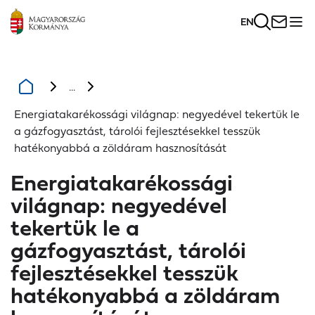
EN
...
Energiatakarékossági világnap: negyedével tekertük le
a gázfogyasztást, tárolói fejlesztésekkel tesszük
hatékonyabbá a zöldáram hasznosítását
Energiatakarékossági
világnap: negyedével
tekertük le a
gázfogyasztást, tárolói
fejlesztésekkel tesszük
hatékonyabbá a zöldáram