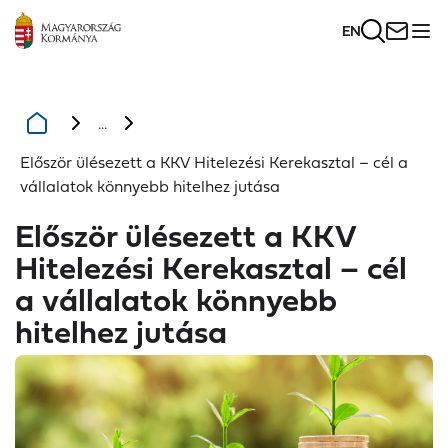
EN
...
Először ülésezett a KKV Hitelezési Kerekasztal – cél a
vállalatok könnyebb hitelhez jutása
Először ülésezett a KKV
Hitelezési Kerekasztal – cél
a vállalatok könnyebb
hitelhez jutása