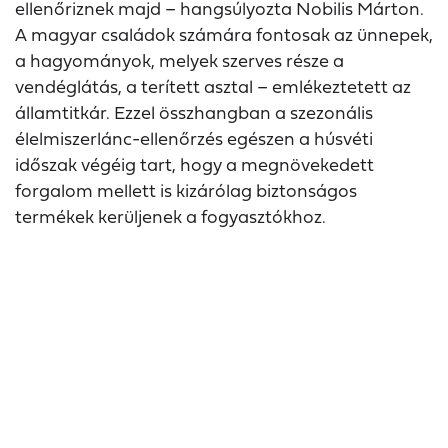
ellenőriznek majd – hangsúlyozta Nobilis Márton.
A magyar családok számára fontosak az ünnepek,
a hagyományok, melyek szerves része a
vendéglátás, a terített asztal – emlékeztetett az
államtitkár. Ezzel összhangban a szezonális
élelmiszerlánc-ellenőrzés egészen a húsvéti
időszak végéig tart, hogy a megnövekedett
forgalom mellett is kizárólag biztonságos
termékek kerüljenek a fogyasztókhoz.