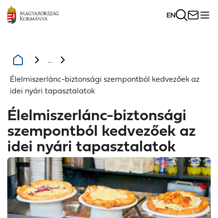
EN
...
Élelmiszerlánc-biztonsági szempontból kedvezőek az
idei nyári tapasztalatok
Élelmiszerlánc-biztonsági
szempontból kedvezőek az
idei nyári tapasztalatok