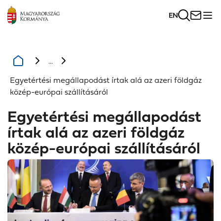
EN
...
Egyetértési megállapodást írtak alá az azeri földgáz
közép-európai szállításáról
Egyetértési megállapodást
írtak alá az azeri földgáz
közép-európai szállításáról