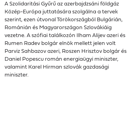
A Szolidaritási Gyűrű az azerbajdzsáni földgáz
Közép-Európa juttatására szolgálna a tervek
szerint, ezen útvonal Törökországból Bulgárián,
Románián és Magyarországon Szlovákiáig
vezetne. A szófiai találkozón Ilham Alijev azeri és
Rumen Radev bolgár elnök mellett jelen volt
Parviz Sahbazov azeri, Roszen Hrisztov bolgár és
Daniel Popescu román energiaügyi miniszter,
valamint Karel Hirman szlovák gazdasági
miniszter.