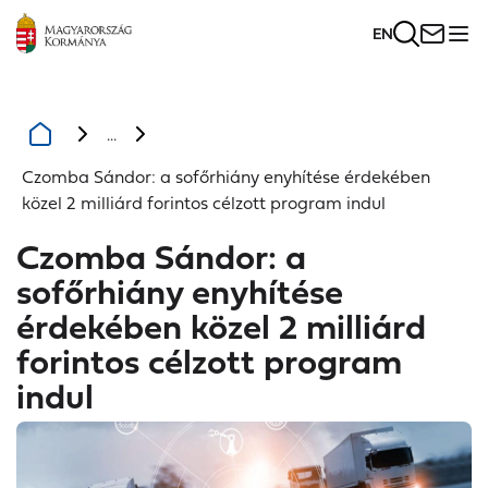
EN
...
Czomba Sándor: a sofőrhiány enyhítése érdekében
közel 2 milliárd forintos célzott program indul
Czomba Sándor: a
sofőrhiány enyhítése
érdekében közel 2 milliárd
forintos célzott program
indul