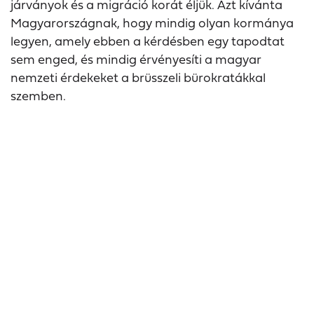
járványok és a migráció korát éljük. Azt kívánta
Magyarországnak, hogy mindig olyan kormánya
legyen, amely ebben a kérdésben egy tapodtat
sem enged, és mindig érvényesíti a magyar
nemzeti érdekeket a brüsszeli bürokratákkal
szemben.