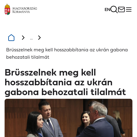
EN
...
Brüsszelnek meg kell hosszabbítania az ukrán gabona
behozatali tilalmát
Brüsszelnek meg kell
hosszabbítania az ukrán
gabona behozatali tilalmát