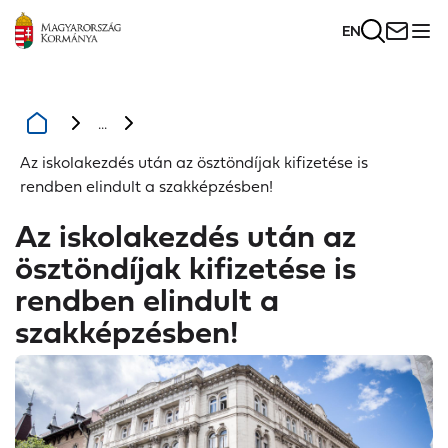
EN
...
Az iskolakezdés után az ösztöndíjak kifizetése is
rendben elindult a szakképzésben!
Az iskolakezdés után az
ösztöndíjak kifizetése is
rendben elindult a
szakképzésben!