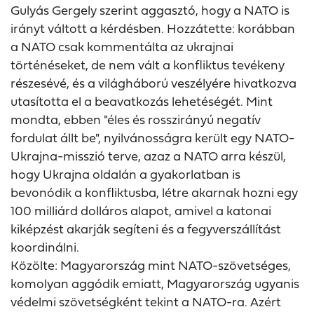
Gulyás Gergely szerint aggasztó, hogy a NATO is
irányt váltott a kérdésben. Hozzátette: korábban
a NATO csak kommentálta az ukrajnai
történéseket, de nem vált a konfliktus tevékeny
részesévé, és a világháború veszélyére hivatkozva
utasította el a beavatkozás lehetéségét. Mint
mondta, ebben "éles és rosszirányú negatív
fordulat állt be", nyilvánosságra került egy NATO-
Ukrajna-misszió terve, azaz a NATO arra készül,
hogy Ukrajna oldalán a gyakorlatban is
bevonódik a konfliktusba, létre akarnak hozni egy
100 milliárd dolláros alapot, amivel a katonai
kiképzést akarják segíteni és a fegyverszállítást
koordinálni.
Közölte: Magyarország mint NATO-szövetséges,
komolyan aggódik emiatt, Magyarország ugyanis
védelmi szövetségként tekint a NATO-ra. Azért