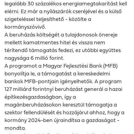
legalább 30 százalékos energiamegtakarítást kell
elérni. Ez már a nyílászárók cseréjével és a külső
szigeteléssel teljesíthető - közölte a
kormányszóvivő.
A beruházás költségét a tulajdonosok önereje
mellett kamatmentes hitel és vissza nem
térítendő támogatás fedezi, ez utóbbi együttes
nagysága 6 millió forint.
A programot a Magyar Fejlesztési Bank (MFB)
bonyolítja le, a támogatást a kereskedelmi
bankok MFB-pontjain igényelhetők. A program
127 milliárd forintnyi beruházást generál a hazai
építkezésgazdaságban, így a
magánberuházásokon keresztül támogatja a
szektor fellendülését és hozzájárul ahhoz, hogy a
kormány 2024-ben újraindítsa a gazdaságot -
mondta.