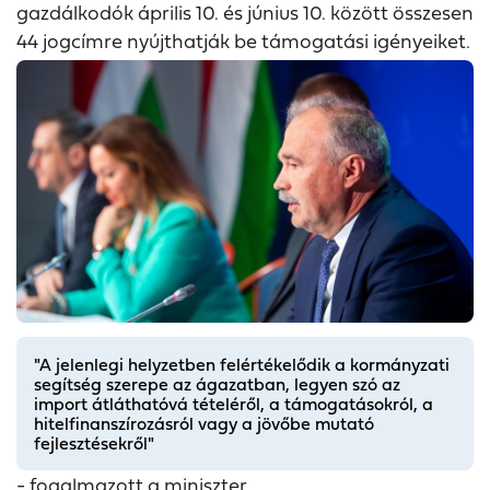
gazdálkodók április 10. és június 10. között összesen
44 jogcímre nyújthatják be támogatási igényeiket.
"A jelenlegi helyzetben felértékelődik a kormányzati
segítség szerepe az ágazatban, legyen szó az
import átláthatóvá tételéről, a támogatásokról, a
hitelfinanszírozásról vagy a jövőbe mutató
fejlesztésekről"
- fogalmazott a miniszter.