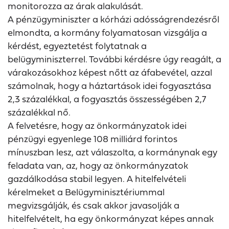
monitorozza az árak alakulását.
A pénzügyminiszter a kórházi adósságrendezésről
elmondta, a kormány folyamatosan vizsgálja a
kérdést, egyeztetést folytatnak a
belügyminiszterrel. További kérdésre úgy reagált, a
várakozásokhoz képest nőtt az áfabevétel, azzal
számolnak, hogy a háztartások idei fogyasztása
2,3 százalékkal, a fogyasztás összességében 2,7
százalékkal nő.
A felvetésre, hogy az önkormányzatok idei
pénzügyi egyenlege 108 milliárd forintos
mínuszban lesz, azt válaszolta, a kormánynak egy
feladata van, az, hogy az önkormányzatok
gazdálkodása stabil legyen. A hitelfelvételi
kérelmeket a Belügyminisztériummal
megvizsgálják, és csak akkor javasolják a
hitelfelvételt, ha egy önkormányzat képes annak