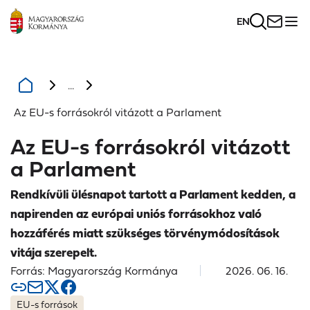
EN
...
Az EU-s forrásokról vitázott a Parlament
Az EU-s forrásokról vitázott
a Parlament
Rendkívüli ülésnapot tartott a Parlament kedden, a
napirenden az európai uniós forrásokhoz való
hozzáférés miatt szükséges törvénymódosítások
vitája szerepelt.
Forrás: Magyarország Kormánya
2026. 06. 16.
EU-s források