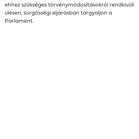
ehhez szükséges törvénymódosításokról rendkívüli
ülésen, sürgősségi eljárásban tárgyaljon a
Parlament.