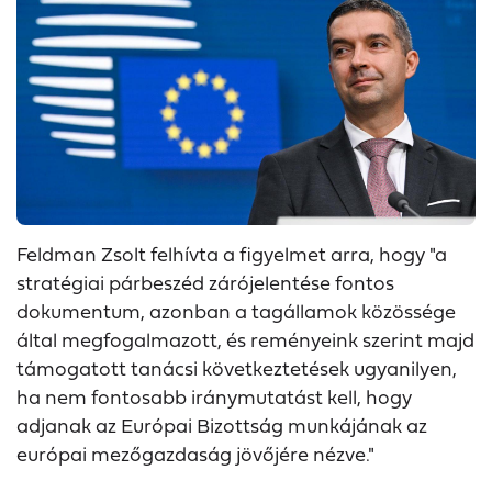
Feldman Zsolt felhívta a figyelmet arra, hogy "a
stratégiai párbeszéd zárójelentése fontos
dokumentum, azonban a tagállamok közössége
által megfogalmazott, és reményeink szerint majd
támogatott tanácsi következtetések ugyanilyen,
ha nem fontosabb iránymutatást kell, hogy
adjanak az Európai Bizottság munkájának az
európai mezőgazdaság jövőjére nézve."