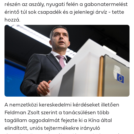
részén az aszály, nyugati felén a gabonatermelést
érintő túl sok csapadék és a jelenlegi árvíz - tette
hozzá.
A nemzetközi kereskedelmi kérdéseket illetően
Feldman Zsolt szerint a tanácsülésen több
tagállam aggodalmát fejezte ki a Kína által
elindított, uniós tejtermékekre irányuló