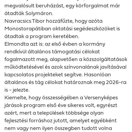
megvalósult beruházást, egy körforgalmat már
átadták Solymáron.
Navracsics Tibor hozzáfűzte, hogy azóta
Monostorapátiban oktatási segédeszközöket is
átadtak a program keretében.
Elmondta azt is: az első évben a kormány
rendkívül általános támogatási célokat
fogalmazott meg, alapvetően a közszolgáltatások
működtetésével és azok színvonalának javításával
kapcsolatos projekteket segítve. Hasonlóan
általános és tág célokat határoznak meg 2026-ra
is - jelezte.
Kiemelte, hogy összességében a Versenyképes
járások program első éve sikeres volt, egyrészt
azért, mert a települések többsége olyan
fejlesztési forráshoz jutott, amelyet egyébként
nem vagy nem ilyen összegben tudott volna