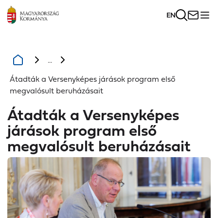
EN
...
Átadták a Versenyképes járások program első
megvalósult beruházásait
Átadták a Versenyképes
járások program első
megvalósult beruházásait