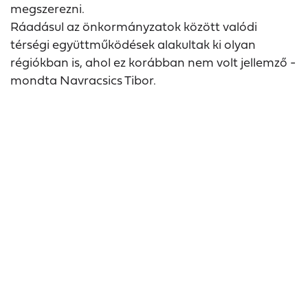
megszerezni.
Ráadásul az önkormányzatok között valódi
térségi együttműködések alakultak ki olyan
régiókban is, ahol ez korábban nem volt jellemző -
mondta Navracsics Tibor.