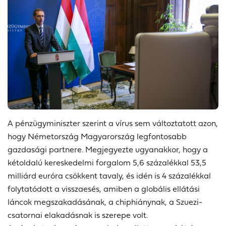
A pénzügyminiszter szerint a vírus sem változtatott azon,
hogy Németország Magyarország legfontosabb
gazdasági partnere. Megjegyezte ugyanakkor, hogy a
kétoldalú kereskedelmi forgalom 5,6 százalékkal 53,5
milliárd euróra csökkent tavaly, és idén is 4 százalékkal
folytatódott a visszaesés, amiben a globális ellátási
láncok megszakadásának, a chiphiánynak, a Szuezi-
csatornai elakadásnak is szerepe volt.