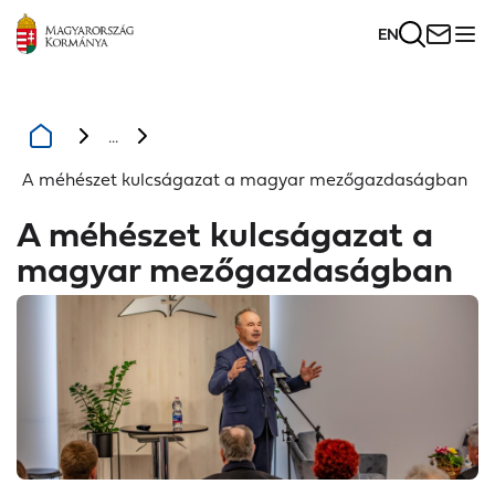
EN
...
A méhészet kulcságazat a magyar mezőgazdaságban
A méhészet kulcságazat a
magyar mezőgazdaságban