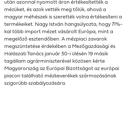
után azonnal nyomott áron értékesítették a
mézüket, és azok vették meg tőlük, ahová a
magyar méhészek is szerették volna értékesíteni a
termékeiket. Nagy István hangsúlyozta, hogy 71%-
kal több import mézet vásárolt Európa, mint a
megelőző esztendőben. A mézpiaci zavarok
megszüntetése érdekében a Mezőgazdasági és
Halászati Tanács január 30-i ülésén 19 másik
tagállam agrárminiszterével közösen kérte
Magyarország az Európai Bizottságot az európai
piacon található mézkeverékek származásának
szigorúbb szabályozására.