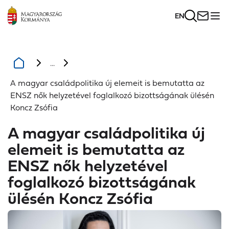
EN
...
A magyar családpolitika új elemeit is bemutatta az
ENSZ nők helyzetével foglalkozó bizottságának ülésén
Koncz Zsófia
A magyar családpolitika új
elemeit is bemutatta az
ENSZ nők helyzetével
foglalkozó bizottságának
ülésén Koncz Zsófia