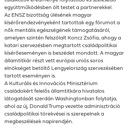
együttműködésben ölt testet a partnerekkel.
Az ENSZ bizottság ülésének magyar
kísérőrendezvényeként tartottak egy fórumot a
nők mentális egészségének támogatásáról,
amelyen szintén felszólalt Koncz Zsófia, ahogy a
katari szervezésben megtartott családpolitikai
kísérőeseményen is beszédet mondott. A magyar
államtitkár részt vett európai uniós soros
elnökséget betöltő Lengyelország szervezésében
tartott eseményen is.
A Kulturális és Innovációs Minisztérium
családokért felelős államtitkára hivatalos
látogatását szerdán Washingtonban folytatja,
ahol az új, Donald Trump vezette adminisztráció
családpolitikai törekvései is szerepelnek a
megbeszélések napirendjén.