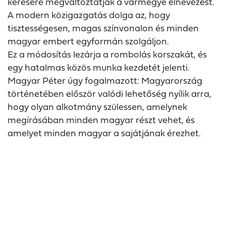
kérésére megváltoztatják a vármegye elnevezést.
A modern közigazgatás dolga az, hogy
tisztességesen, magas színvonalon és minden
magyar embert egyformán szolgáljon.
Ez a módosítás lezárja a rombolás korszakát, és
egy hatalmas közös munka kezdetét jelenti.
Magyar Péter úgy fogalmazott: Magyarország
történetében először valódi lehetőség nyílik arra,
hogy olyan alkotmány szülessen, amelynek
megírásában minden magyar részt vehet, és
amelyet minden magyar a sajátjának érezhet.