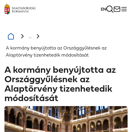
EN
...
A kormány benyújtotta az Országgyűlésnek az
Alaptörvény tizenhetedik módosítását
A kormány benyújtotta az
Országgyűlésnek az
Alaptörvény tizenhetedik
módosítását