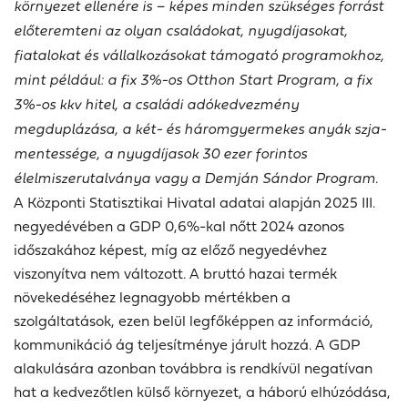
környezet ellenére is – képes minden szükséges forrást
előteremteni az olyan családokat, nyugdíjasokat,
fiatalokat és vállalkozásokat támogató programokhoz,
mint például: a fix 3%-os Otthon Start Program, a fix
3%-os kkv hitel, a családi adókedvezmény
megduplázása, a két- és háromgyermekes anyák szja-
mentessége, a nyugdíjasok 30 ezer forintos
élelmiszerutalványa vagy a Demján Sándor Program
.
A Központi Statisztikai Hivatal adatai alapján 2025 III.
negyedévében a GDP 0,6%-kal nőtt 2024 azonos
időszakához képest, míg az előző negyedévhez
viszonyítva nem változott. A bruttó hazai termék
növekedéséhez legnagyobb mértékben a
szolgáltatások, ezen belül legfőképpen az információ,
kommunikáció ág teljesítménye járult hozzá. A GDP
alakulására azonban továbbra is rendkívül negatívan
hat a kedvezőtlen külső környezet, a háború elhúzódása,