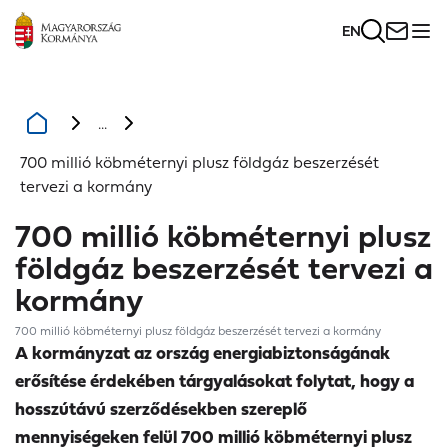
EN
...
700 millió köbméternyi plusz földgáz beszerzését
tervezi a kormány
700 millió köbméternyi plusz
földgáz beszerzését tervezi a
kormány
700 millió köbméternyi plusz földgáz beszerzését tervezi a kormány
A kormányzat az ország energiabiztonságának
erősítése érdekében tárgyalásokat folytat, hogy a
hosszútávú szerződésekben szereplő
mennyiségeken felül 700 millió köbméternyi plusz