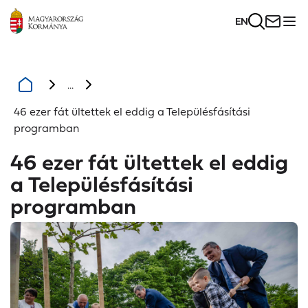
EN
...
46 ezer fát ültettek el eddig a Településfásítási
programban
46 ezer fát ültettek el eddig
a Településfásítási
programban