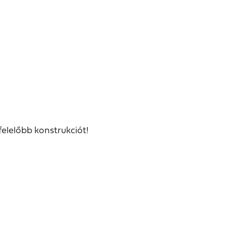
felelőbb konstrukciót!