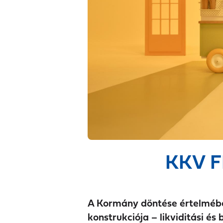
KKV F
A Kormány döntése értelmébe
konstrukciója – likviditási és