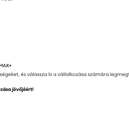
l MAX+
ségeket, és válassza ki a vállalkozása számára legmeg
ozása jövőjéért!