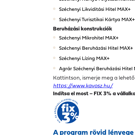
Széchenyi Likviditási Hitel MAX+
Széchenyi Turisztikai Kártya MAX+
Beruházási konstrukciók
Széchenyi Mikrohitel MAX+
Széchenyi Beruházási Hitel MAX+
Széchenyi Lízing MAX+
Agrár Széchenyi Beruházási Hite
Kattintson, ismerje meg a lehető
https://www.kavosz.hu/
Indítsa el most – FIX 3% a vállalk
A program rövid lényege