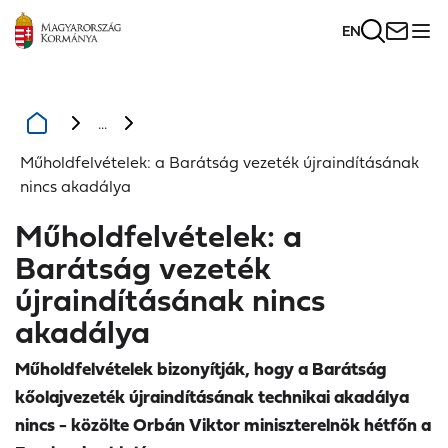
EN
...
Műholdfelvételek: a Barátság vezeték újraindításának
nincs akadálya
Műholdfelvételek: a
Barátság vezeték
újraindításának nincs
akadálya
Műholdfelvételek bizonyítják, hogy a Barátság
kőolajvezeték újraindításának technikai akadálya
nincs - közölte Orbán Viktor miniszterelnök hétfőn a