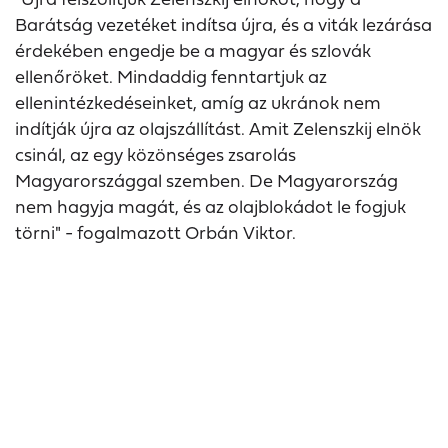
Barátság vezetéket indítsa újra, és a viták lezárása
érdekében engedje be a magyar és szlovák
ellenőröket. Mindaddig fenntartjuk az
ellenintézkedéseinket, amíg az ukránok nem
indítják újra az olajszállítást. Amit Zelenszkij elnök
csinál, az egy közönséges zsarolás
Magyarországgal szemben. De Magyarország
nem hagyja magát, és az olajblokádot le fogjuk
törni" - fogalmazott Orbán Viktor.