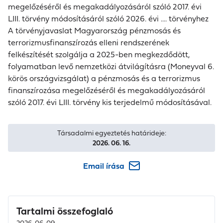
megelőzéséről és megakadályozásáról szóló 2017. évi
LIII. törvény módosításáról szóló 2026. évi .... törvényhez
A törvényjavaslat Magyarország pénzmosás és
terrorizmusfinanszírozás elleni rendszerének
felkészítését szolgálja a 2025-ben megkezdődött,
folyamatban levő nemzetközi átvilágításra (Moneyval 6.
körös országvizsgálat) a pénzmosás és a terrorizmus
finanszírozása megelőzéséről és megakadályozásáról
szóló 2017. évi LIII. törvény kis terjedelmű módosításával.
Társadalmi egyeztetés határideje:
2026. 06. 16.
Email írása
Tartalmi összefoglaló
2026. 06. 09.