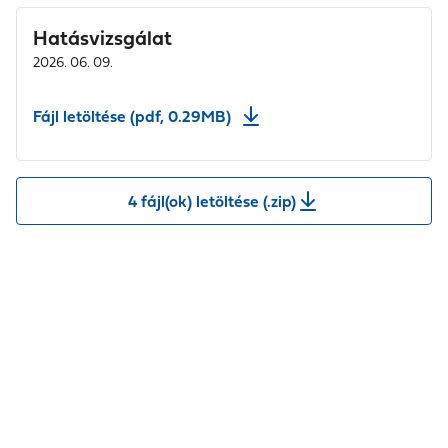
Hatásvizsgálat
2026. 06. 09.
Fájl letöltése (pdf, 0.29MB)
4 fájl(ok) letöltése (.zip)