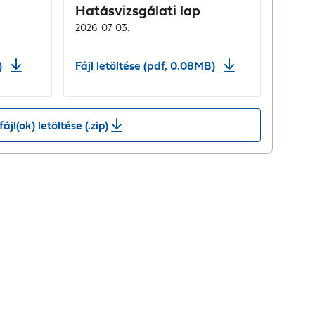
Hatásvizsgálati lap
2026. 07. 03.
)
Fájl letöltése (pdf, 0.08MB)
fájl(ok) letöltése (.zip)