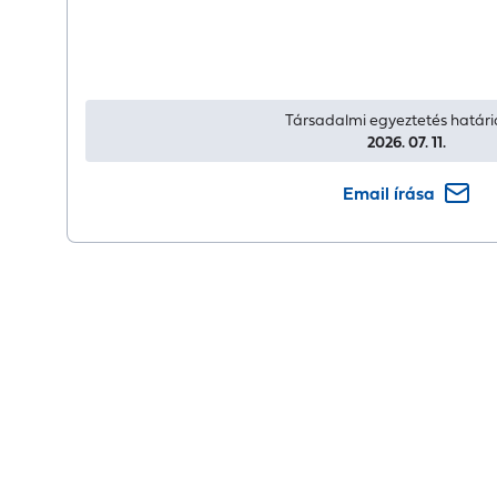
Társadalmi egyeztetés határi
2026. 07. 11.
Email írása