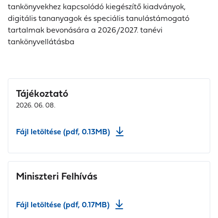
tankönyvekhez kapcsolódó kiegészítő kiadványok,
digitális tananyagok és speciális tanulástámogató
tartalmak bevonására a 2026/2027. tanévi
tankönyvellátásba
Tájékoztató
2026. 06. 08.
Fájl letöltése (pdf, 0.13MB)
Miniszteri Felhívás
Fájl letöltése (pdf, 0.17MB)