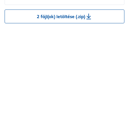
2 fájl(ok) letöltése (.zip)