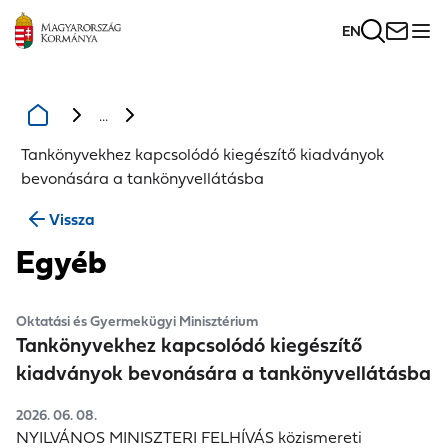
EN
...
Tankönyvekhez kapcsolódó kiegészítő kiadványok
bevonására a tankönyvellátásba
Vissza
Egyéb
Oktatási és Gyermekügyi Minisztérium
Tankönyvekhez kapcsolódó kiegészítő
kiadványok bevonására a tankönyvellátásba
2026. 06. 08.
NYILVÁNOS MINISZTERI FELHÍVÁS közismereti