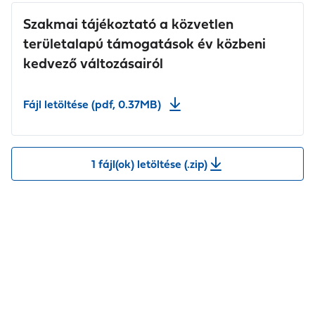
Szakmai tájékoztató a közvetlen
területalapú támogatások év közbeni
kedvező változásairól
Fájl letöltése (pdf, 0.37MB)
1 fájl(ok) letöltése (.zip)