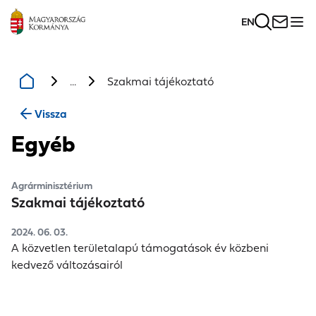
EN
...
Szakmai tájékoztató
Vissza
Egyéb
Agrárminisztérium
Szakmai tájékoztató
2024. 06. 03.
A közvetlen területalapú támogatások év közbeni
kedvező változásairól