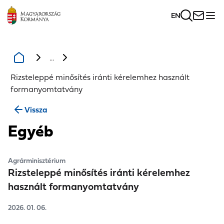
EN
...
Rizsteleppé minősítés iránti kérelemhez használt
formanyomtatvány
Vissza
Egyéb
Agrárminisztérium
Rizsteleppé minősítés iránti kérelemhez
használt formanyomtatvány
2026. 01. 06.