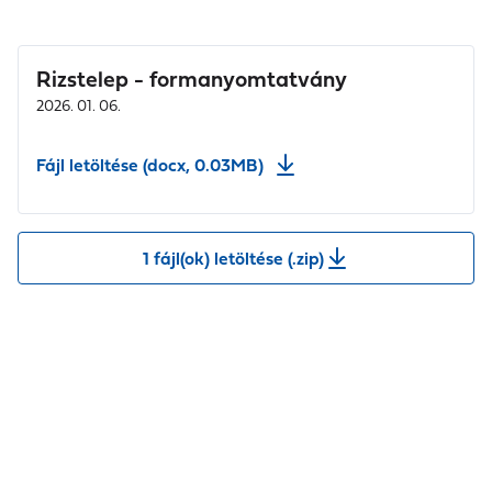
Rizstelep - formanyomtatvány
2026. 01. 06.
Fájl letöltése (docx, 0.03MB)
1 fájl(ok) letöltése (.zip)