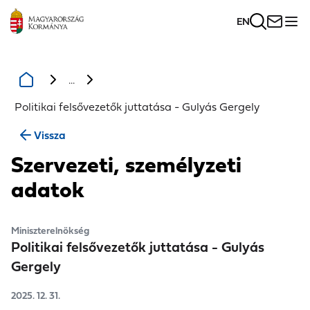
EN
...
Politikai felsővezetők juttatása - Gulyás Gergely
Vissza
Szervezeti, személyzeti
adatok
Miniszterelnökség
Politikai felsővezetők juttatása - Gulyás
Gergely
2025. 12. 31.