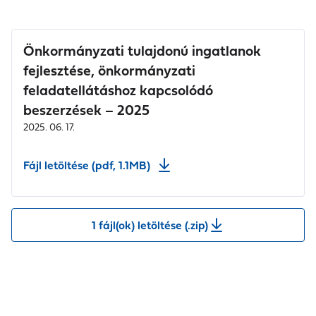
Önkormányzati tulajdonú ingatlanok
fejlesztése, önkormányzati
feladatellátáshoz kapcsolódó
beszerzések – 2025
2025. 06. 17.
Fájl letöltése (pdf, 1.1MB)
1 fájl(ok) letöltése (.zip)