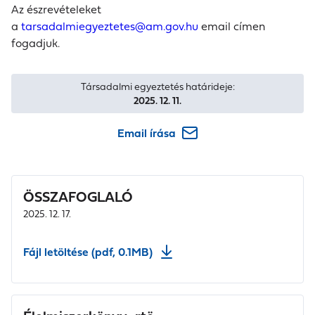
Az észrevételeket
a
tarsadalmiegyeztetes@am.gov.hu
email címen
fogadjuk.
Társadalmi egyeztetés határideje:
2025. 12. 11.
Email írása
ÖSSZAFOGLALÓ
2025. 12. 17.
Fájl letöltése (pdf, 0.1MB)