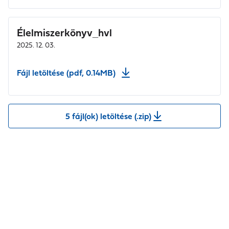
Élelmiszerkönyv_hvl
2025. 12. 03.
Fájl letöltése (pdf, 0.14MB)
5 fájl(ok) letöltése (.zip)