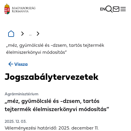
EN
...
„méz, gyümölcslé és -dzsem, tartós tejtermék
élelmiszerkönyvi módosítás”
Vissza
Jogszabálytervezetek
Agrárminisztérium
„méz, gyümölcslé és -dzsem, tartós
tejtermék élelmiszerkönyvi módosítás”
2025. 12. 03.
Véleményezési határidő:
2025. december 11.