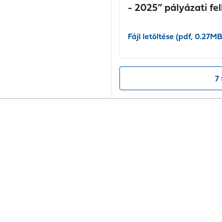
- 2025” pályázati fe
Fájl letöltése (pdf, 0.27MB
7 