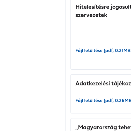
Hitelesítésre jogosul
szervezetek
Fájl letöltése (pdf, 0.21MB
Adatkezelési tájéko
Fájl letöltése (pdf, 0.26M
„Magyarország tehe