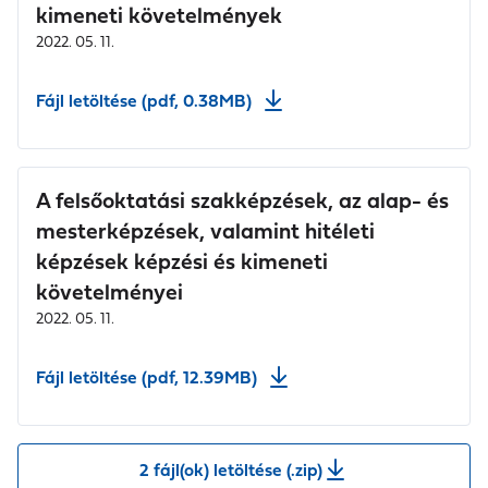
kimeneti követelmények
2022. 05. 11.
Fájl letöltése (pdf, 0.38MB)
A felsőoktatási szakképzések, az alap- és
mesterképzések, valamint hitéleti
képzések képzési és kimeneti
követelményei
2022. 05. 11.
Fájl letöltése (pdf, 12.39MB)
2 fájl(ok) letöltése (.zip)