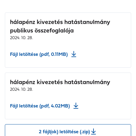
hálapénz kivezetés hatástanulmány
publikus összefoglalója
2024. 10. 28.
Fájl letöltése (pdf, 0.11MB)
hálapénz kivezetés hatástanulmány
2024. 10. 28.
Fájl letöltése (pdf, 4.02MB)
2 fájl(ok) letöltése (.zip)