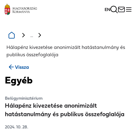
EN
...
Hálapénz kivezetése anonimizált hatástanulmány és
publikus összefoglalója
Vissza
Egyéb
Belügyminisztérium
Hálapénz kivezetése anonimizált
hatástanulmány és publikus összefoglalója
2024. 10. 28.