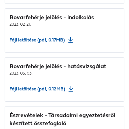
Rovarfehérje jelölés - indolkolás
2023. 02. 21.
Fájl letöltése (pdf, 0.17MB)
Rovarfehérje jelölés - hatásvizsgálat
2023. 05. 03.
Fájl letöltése (pdf, 0.12MB)
Észrevételek - Társadalmi egyeztetésről
készített összefoglaló