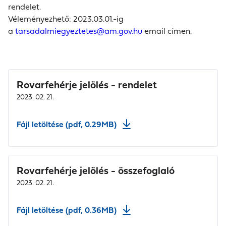
rendelet.
Véleményezhető: 2023.03.01.-ig
a
tarsadalmiegyeztetes@am.gov.hu
email címen.
Rovarfehérje jelölés - rendelet
2023. 02. 21.
Fájl letöltése (pdf, 0.29MB)
Rovarfehérje jelölés - összefoglaló
2023. 02. 21.
Fájl letöltése (pdf, 0.36MB)