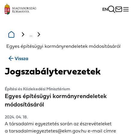
EN
...
Egyes építésügyi kormányrendeletek módosításáról
Vissza
Jogszabálytervezetek
Építési és Közlekedési Minisztérium
Egyes építésügyi kormányrendeletek
módosításáról
2024. 04. 18.
A társadalmi egyeztetés során az észrevételeket
a
tarsadalmiegyeztetes@ekm.gov.hu
e-mail címre