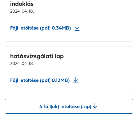
indoklás
2024. 04. 18.
Fájl letöltése (pdf, 0.34MB)
hatásvizsgálati lap
2024. 04. 18.
Fájl letöltése (pdf, 0.12MB)
4 fájl(ok) letöltése (.zip)