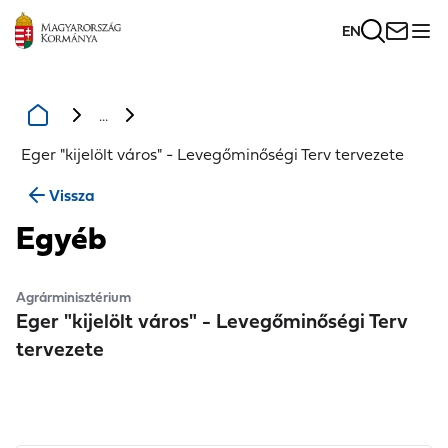
EN
...
Eger "kijelölt város" - Levegőminőségi Terv tervezete
Vissza
Egyéb
Agrárminisztérium
Eger "kijelölt város" - Levegőminőségi Terv
tervezete