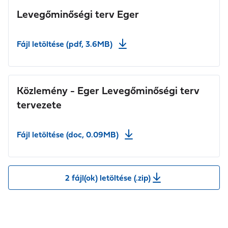
Levegőminőségi terv Eger
Fájl letöltése (pdf, 3.6MB)
Közlemény - Eger Levegőminőségi terv
tervezete
Fájl letöltése (doc, 0.09MB)
2 fájl(ok) letöltése (.zip)