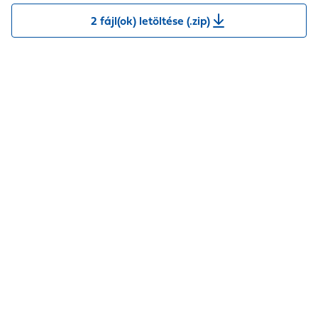
2 fájl(ok) letöltése (.zip)