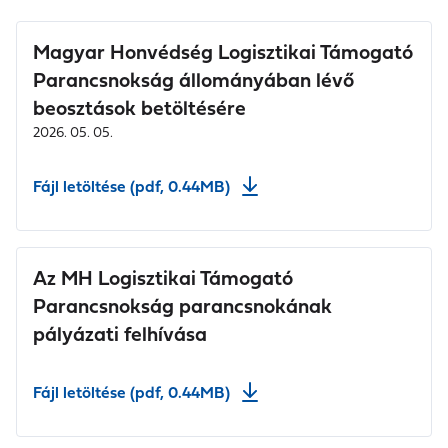
Magyar Honvédség Logisztikai Támogató
Parancsnokság állományában lévő
beosztások betöltésére
2026. 05. 05.
Fájl letöltése (pdf, 0.44MB)
Az MH Logisztikai Támogató
Parancsnokság parancsnokának
pályázati felhívása
Fájl letöltése (pdf, 0.44MB)