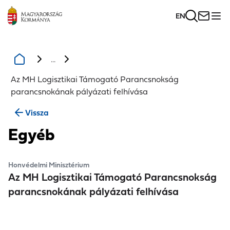
EN
...
Az MH Logisztikai Támogató Parancsnokság
parancsnokának pályázati felhívása
Vissza
Egyéb
Honvédelmi Minisztérium
Az MH Logisztikai Támogató Parancsnokság
parancsnokának pályázati felhívása