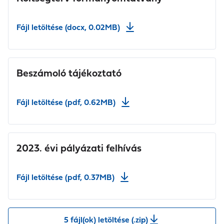
Fájl letöltése (docx, 0.02MB)
Beszámoló tájékoztató
Fájl letöltése (pdf, 0.62MB)
2023. évi pályázati felhívás
Fájl letöltése (pdf, 0.37MB)
5 fájl(ok) letöltése (.zip)