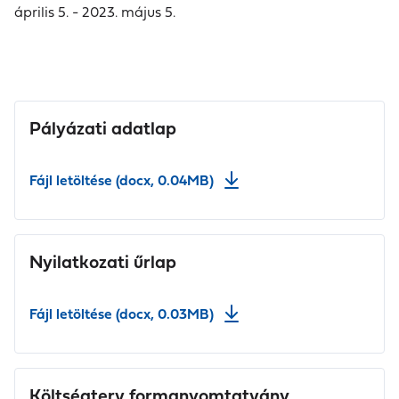
április 5. - 2023. május 5.
Pályázati adatlap
Fájl letöltése (docx, 0.04MB)
Nyilatkozati űrlap
Fájl letöltése (docx, 0.03MB)
Költségterv formanyomtatvány