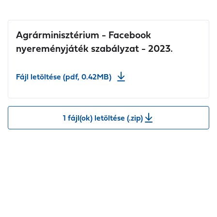
Agrárminisztérium - Facebook
nyereményjáték szabályzat - 2023.
Fájl letöltése (pdf, 0.42MB)
1 fájl(ok) letöltése (.zip)