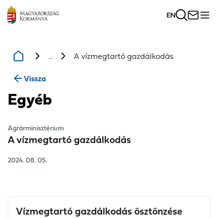
EN
...
A vízmegtartó gazdálkodás
Vissza
Egyéb
Agrárminisztérium
A vízmegtartó gazdálkodás
2024. 08. 05.
Vízmegtartó gazdálkodás ösztönzése