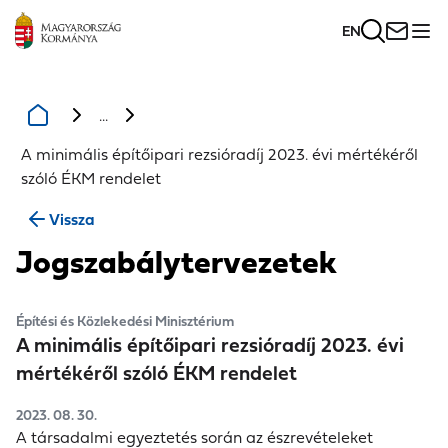
EN
...
A minimális építőipari rezsióradíj 2023. évi mértékéről
szóló ÉKM rendelet
Vissza
Jogszabálytervezetek
Építési és Közlekedési Minisztérium
A minimális építőipari rezsióradíj 2023. évi
mértékéről szóló ÉKM rendelet
2023. 08. 30.
A társadalmi egyeztetés során az észrevételeket