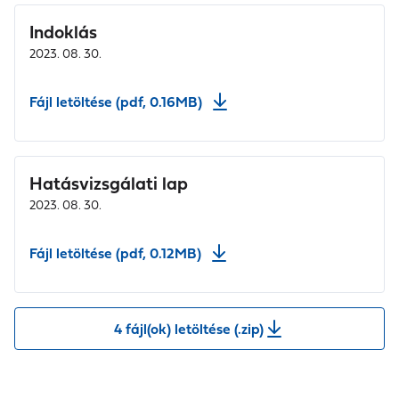
Indoklás
2023. 08. 30.
Fájl letöltése (pdf, 0.16MB)
Hatásvizsgálati lap
2023. 08. 30.
Fájl letöltése (pdf, 0.12MB)
4 fájl(ok) letöltése (.zip)