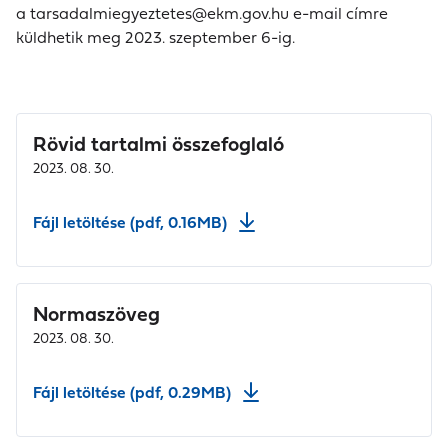
a
tarsadalmiegyeztetes@ekm.gov.hu
e-mail címre
küldhetik meg 2023. szeptember 6-ig.
Rövid tartalmi összefoglaló
2023. 08. 30.
Fájl letöltése (pdf, 0.16MB)
Normaszöveg
2023. 08. 30.
Fájl letöltése (pdf, 0.29MB)