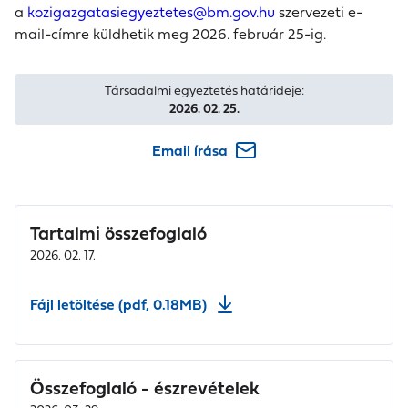
a
kozigazgatasiegyeztetes@bm.gov.hu
szervezeti e-
mail-címre küldhetik meg
2026. február 25
-ig.
Társadalmi egyeztetés határideje:
2026. 02. 25.
Email írása
Tartalmi összefoglaló
2026. 02. 17.
Fájl letöltése (pdf, 0.18MB)
Összefoglaló - észrevételek