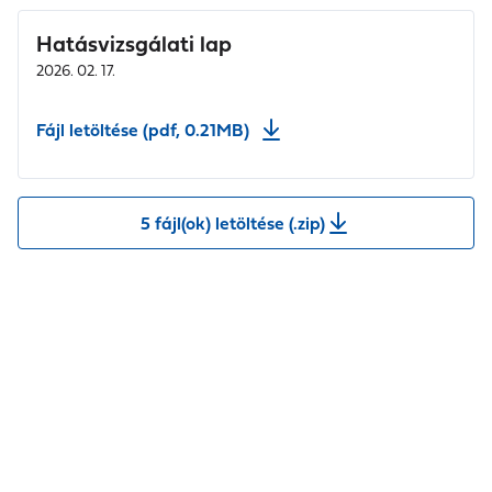
Hatásvizsgálati lap
2026. 02. 17.
Fájl letöltése (pdf, 0.21MB)
5 fájl(ok) letöltése (.zip)