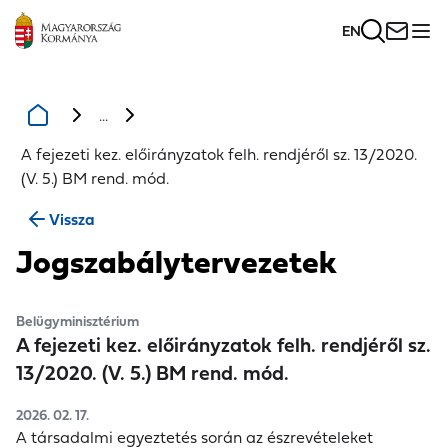
EN
...
A fejezeti kez. előirányzatok felh. rendjéről sz. 13/2020.
(V. 5.) BM rend. mód.
Vissza
Jogszabálytervezetek
Belügyminisztérium
A fejezeti kez. előirányzatok felh. rendjéről sz.
13/2020. (V. 5.) BM rend. mód.
2026. 02. 17.
A társadalmi egyeztetés során az észrevételeket