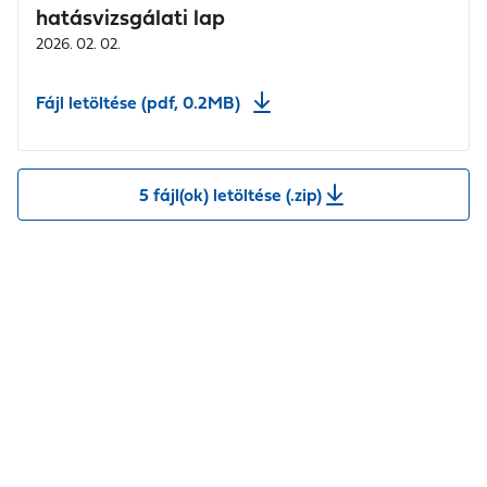
hatásvizsgálati lap
2026. 02. 02.
Fájl letöltése (pdf, 0.2MB)
5 fájl(ok) letöltése (.zip)