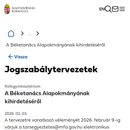
EN
...
A Béketanács Alapokmányának kihirdetéséről
Vissza
Jogszabálytervezetek
Külügyminisztérium
A Béketanács Alapokmányának
kihirdetéséről
2026. 02. 02.
A tervezetre vonatkozó véleményét 2026. február 9-ig
várjuk a
tarsegyeztetes@mfa.gov.hu
elektronikus