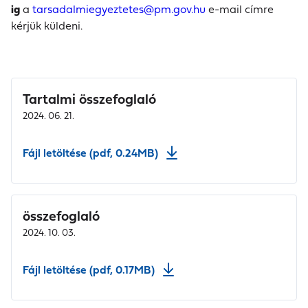
ig
a
tarsadalmiegyeztetes@pm.gov.hu
e-mail címre
kérjük küldeni.
Tartalmi összefoglaló
2024. 06. 21.
Fájl letöltése (pdf, 0.24MB)
összefoglaló
2024. 10. 03.
Fájl letöltése (pdf, 0.17MB)